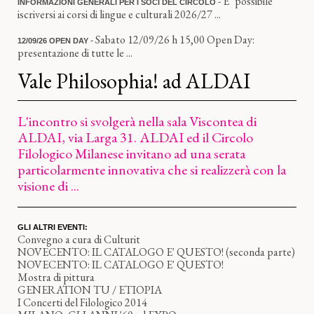
- E’ possibile
INFORMAZIONI GENERALI PER I SOCI DEL CIRCOLO
iscriversi ai corsi di lingue e culturali 2026/27 ...
- Sabato 12/09/26 h 15,00 Open Day:
12/09/26 OPEN DAY
presentazione di tutte le ...
Vale Philosophia! ad ALDAI
L'incontro si svolgerà nella sala Viscontea di
ALDAI, via Larga 31. ALDAI ed il Circolo
Filologico Milanese invitano ad una serata
particolarmente innovativa che si realizzerà con la
visione di ...
GLI ALTRI EVENTI:
Convegno a cura di Culturit
NOVECENTO: IL CATALOGO E' QUESTO! (seconda parte)
NOVECENTO: IL CATALOGO E' QUESTO!
Mostra di pittura
GENERATION TU / ETIOPIA
I Concerti del Filologico 2014