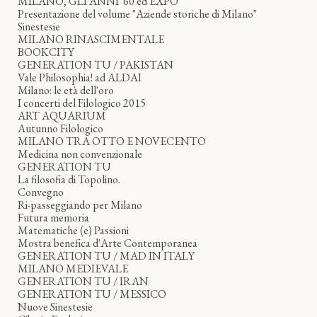
MILANO, GLI ANNI '60 ed EXPO
Presentazione del volume "Aziende storiche di Milano"
Sinestesie
MILANO RINASCIMENTALE
BOOKCITY
GENERATION TU / PAKISTAN
Vale Philosophia! ad ALDAI
Milano: le età dell'oro
I concerti del Filologico 2015
ART AQUARIUM
Autunno Filologico
MILANO TRA OTTO E NOVECENTO
Medicina non convenzionale
GENERATION TU
La filosofia di Topolino.
Convegno
Ri-passeggiando per Milano
Futura memoria
Matematiche (e) Passioni
Mostra benefica d'Arte Contemporanea
GENERATION TU / MAD IN ITALY
MILANO MEDIEVALE
GENERATION TU / IRAN
GENERATION TU / MESSICO
Nuove Sinestesie