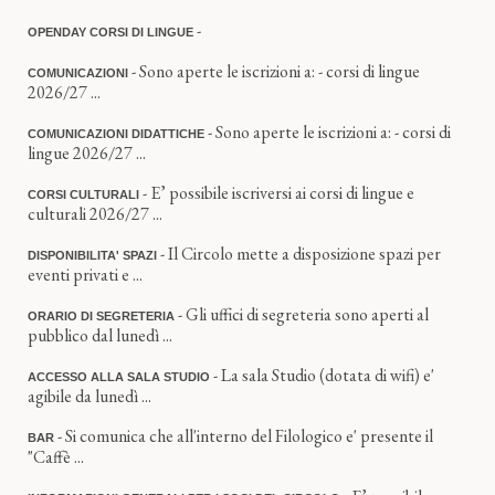
-
OPENDAY CORSI DI LINGUE
- Sono aperte le iscrizioni a: - corsi di lingue
COMUNICAZIONI
2026/27 ...
- Sono aperte le iscrizioni a: - corsi di
COMUNICAZIONI DIDATTICHE
lingue 2026/27 ...
- E’ possibile iscriversi ai corsi di lingue e
CORSI CULTURALI
culturali 2026/27 ...
- Il Circolo mette a disposizione spazi per
DISPONIBILITA' SPAZI
eventi privati e ...
- Gli uffici di segreteria sono aperti al
ORARIO DI SEGRETERIA
pubblico dal lunedì ...
- La sala Studio (dotata di wifi) e'
ACCESSO ALLA SALA STUDIO
agibile da lunedì ...
- Si comunica che all'interno del Filologico e' presente il
BAR
"Caffè ...