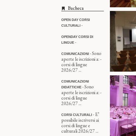
Bacheca
OPEN DAY CORSI
-
CULTURALI
OPENDAY CORSI DI
-
LINGUE
- Sono
COMUNICAZIONI
aperte le iscrizioni a: -
corsi di lingue
2026/27 ...
COMUNICAZIONI
- Sono
DIDATTICHE
aperte le iscrizioni a: -
corsi di lingue
2026/27 ...
- E’
CORSI CULTURALI
possibile iscriversi ai
corsi di lingue e
culturali 2026/27 ...