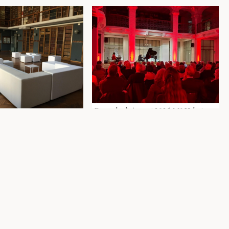
Festa degli Auguri 2025 M° Valerio
Premuroso al pianoforte