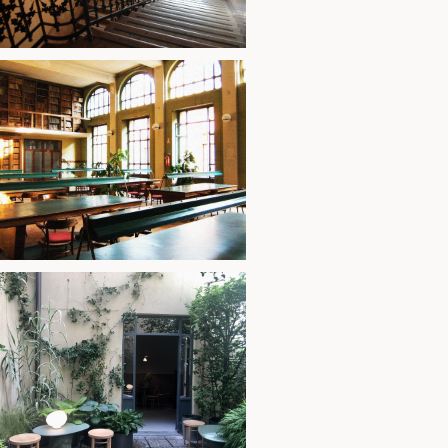
vetrata con marchio