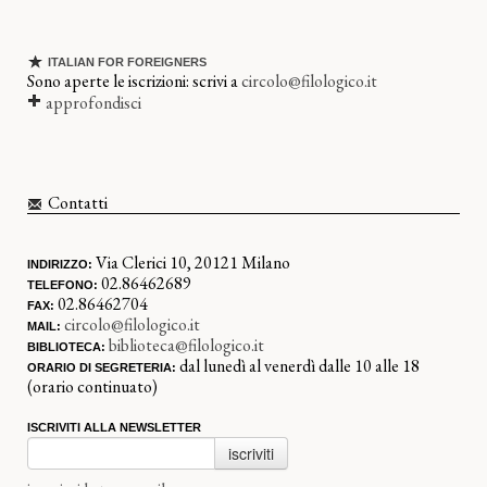
ITALIAN FOR FOREIGNERS
Sono aperte le iscrizioni: scrivi a
circolo@filologico.it
approfondisci
Contatti
Via Clerici 10, 20121 Milano
INDIRIZZO:
02.86462689
TELEFONO:
02.86462704
FAX:
circolo@filologico.it
MAIL:
biblioteca@filologico.it
BIBLIOTECA:
dal lunedì al venerdì dalle 10 alle 18
ORARIO DI SEGRETERIA:
(orario continuato)
ISCRIVITI ALLA NEWSLETTER
iscriviti