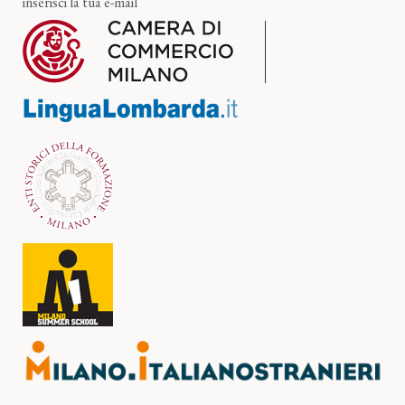
inserisci la tua e-mail