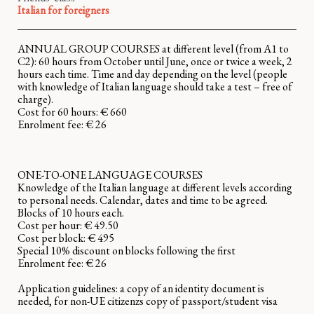
Italian for foreigners
ANNUAL GROUP COURSES at different level (from A1 to
C2): 60 hours from October until June, once or twice a week, 2
hours each time. Time and day depending on the level (people
with knowledge of Italian language should take a test – free of
charge).
Cost for 60 hours: € 660
Enrolment fee: € 26
ONE-TO-ONE LANGUAGE COURSES
Knowledge of the Italian language at different levels according
to personal needs. Calendar, dates and time to be agreed.
Blocks of 10 hours each.
Cost per hour: € 49.50
Cost per block: € 495
Special 10% discount on blocks following the first
Enrolment fee: € 26
Application guidelines: a copy of an identity document is
needed, for non-UE citizenzs copy of passport/student visa