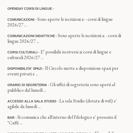
-
OPENDAY CORSI DI LINGUE
- Sono aperte le iscrizioni a: - corsi di lingue
COMUNICAZIONI
2026/27 ...
- Sono aperte le iscrizioni a: - corsi di
COMUNICAZIONI DIDATTICHE
lingue 2026/27 ...
- E’ possibile iscriversi ai corsi di lingue e
CORSI CULTURALI
culturali 2026/27 ...
- Il Circolo mette a disposizione spazi per
DISPONIBILITA' SPAZI
eventi privati e ...
- Gli uffici di segreteria sono aperti al
ORARIO DI SEGRETERIA
pubblico dal lunedì ...
- La sala Studio (dotata di wifi) e'
ACCESSO ALLA SALA STUDIO
agibile da lunedì ...
- Si comunica che all'interno del Filologico e' presente il
BAR
"Caffè ...