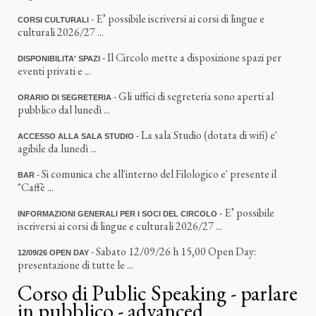
- E’ possibile iscriversi ai corsi di lingue e
CORSI CULTURALI
culturali 2026/27 ...
- Il Circolo mette a disposizione spazi per
DISPONIBILITA' SPAZI
eventi privati e ...
- Gli uffici di segreteria sono aperti al
ORARIO DI SEGRETERIA
pubblico dal lunedì ...
- La sala Studio (dotata di wifi) e'
ACCESSO ALLA SALA STUDIO
agibile da lunedì ...
- Si comunica che all'interno del Filologico e' presente il
BAR
"Caffè ...
- E’ possibile
INFORMAZIONI GENERALI PER I SOCI DEL CIRCOLO
iscriversi ai corsi di lingue e culturali 2026/27 ...
- Sabato 12/09/26 h 15,00 Open Day:
12/09/26 OPEN DAY
presentazione di tutte le ...
Corso di Public Speaking - parlare
in pubblico - advanced