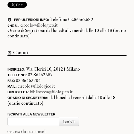
Telefono 02.86462689
PER ULTERIORI INFO:
e-mail:
circolo@filologico.it
Orario di Segreteria: dal lunedì al venerdì dalle 10 alle 18 (orario
continuato)
Contatti
Via Clerici 10, 20121 Milano
INDIRIZZO:
02.86462689
TELEFONO:
02.86462704
FAX:
circolo@filologico.it
MAIL:
biblioteca@filologico.it
BIBLIOTECA:
dal lunedì al venerdì dalle 10 alle 18
ORARIO DI SEGRETERIA:
(orario continuato)
ISCRIVITI ALLA NEWSLETTER
iscriviti
inserisci la tua e-mail